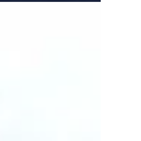
Holmen och Joachim Hvaal. Simon Olofsson...