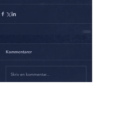
Kommentarer
Skriv en kommentar...