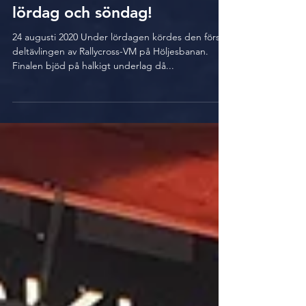
Värmländsk seger både
lördag och söndag!
24 augusti 2020 Under lördagen kördes den första
deltävlingen av Rallycross-VM på Höljesbanan.
Finalen bjöd på halkigt underlag då...